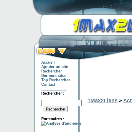
Accueil
Ajouter un site
Rechercher
Derniers sites
Top Recherches
Contact
____________
Rechercher :
1Max2Liens
»
Act
____________
Partenaires :