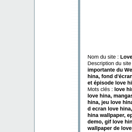
Nom du site :
Love
Description du site
importante du Web
hina, fond d'écran
et épisode love h
Mots clés :
love hi
love hina, mangas
hina, jeu love hin
d ecran love hina,
hina wallpaper, e
demo, gif love hin
wallpaper de love