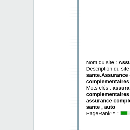
Nom du site :
Assu
Description du site
sante.Assurance 
complementaires
Mots clés :
assura
complementaires 
assurance comple
sante , auto
PageRank™ :