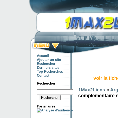
Accueil
Ajouter un site
Rechercher
Derniers sites
Top Recherches
Contact
Voir la fi
____________
Rechercher :
1Max2Liens
»
Arg
complementaire 
____________
Partenaires :