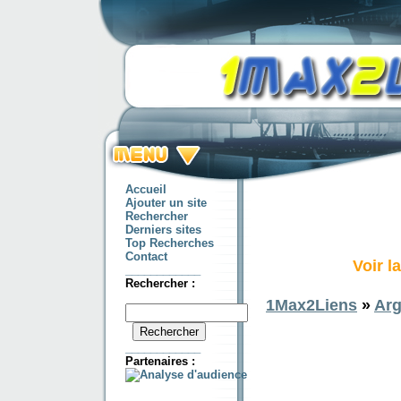
Accueil
Ajouter un site
Rechercher
Derniers sites
Top Recherches
Contact
Voir l
____________
Rechercher :
1Max2Liens
»
Arg
____________
Partenaires :