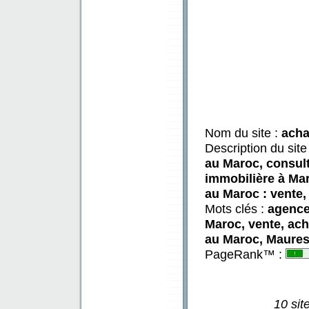
Nom du site :
acha
Description du site
au Maroc, consul
immobilière à Ma
au Maroc : vente,
Mots clés :
agence
Maroc, vente, ach
au Maroc, Maures
PageRank™ :
10 sit