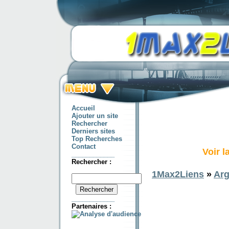
Accueil
Ajouter un site
Rechercher
Derniers sites
Top Recherches
Contact
Voir l
____________
Rechercher :
1Max2Liens
»
Arg
____________
Partenaires :