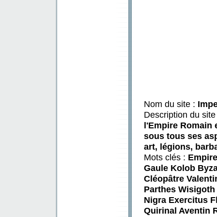
Nom du site :
Imp
Description du site
l'Empire Romain e
sous tous ses asp
art, légions, barb
Mots clés :
Empire
Gaule Kolob Byza
Cléopâtre Valenti
Parthes Wisigoth
Nigra Exercitus F
Quirinal Aventin