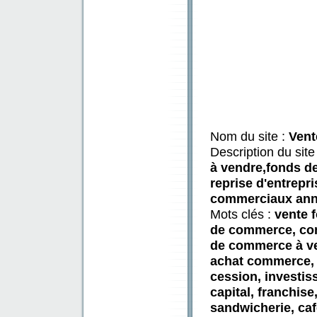
Nom du site :
Vent
Description du site
à vendre,fonds d
reprise d'entrepr
commerciaux ann
Mots clés :
vente 
de commerce, co
de commerce à ven
achat commerce, 
cession, investis
capital, franchise,
sandwicherie, caf