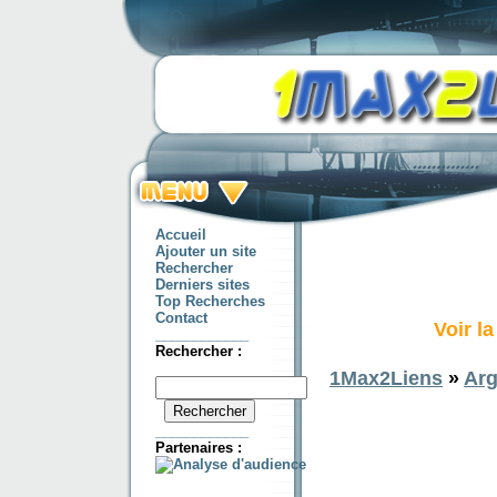
Accueil
Ajouter un site
Rechercher
Derniers sites
Top Recherches
Contact
Voir l
____________
Rechercher :
1Max2Liens
»
Arg
____________
Partenaires :