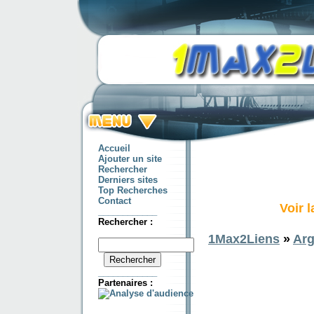
Accueil
Ajouter un site
Rechercher
Derniers sites
Top Recherches
Contact
Voir 
____________
Rechercher :
1Max2Liens
»
Arg
____________
Partenaires :