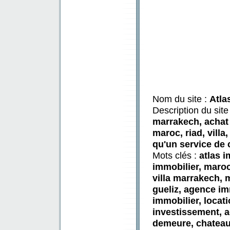
Nom du site :
Atla
Description du site
marrakech, achat 
maroc, riad, villa
qu'un service de 
Mots clés :
atlas 
immobilier, maroc
villa marrakech, 
gueliz, agence im
immobilier, locati
investissement, ac
demeure, chateau,