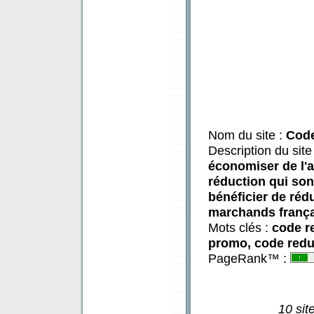
Nom du site :
Code
Description du site
économiser de l'a
réduction qui son
bénéficier de rédu
marchands frança
Mots clés :
code r
promo, code redu
PageRank™ :
10 sit