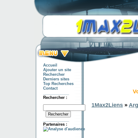
Accueil
Ajouter un site
Rechercher
Derniers sites
Top Recherches
Contact
Vo
____________
Rechercher :
1Max2Liens
»
Arg
____________
Partenaires :