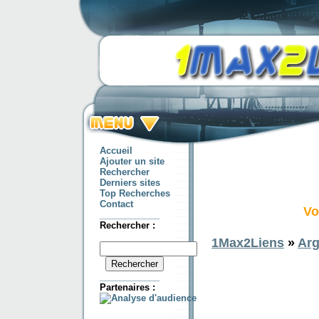
Accueil
Ajouter un site
Rechercher
Derniers sites
Top Recherches
Contact
Vo
____________
Rechercher :
1Max2Liens
»
Arg
____________
Partenaires :