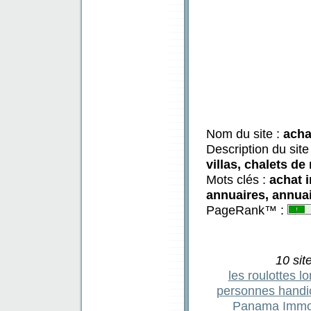
Nom du site :
acha
Description du site
villas, chalets de
Mots clés :
achat 
annuaires, annuai
PageRank™ :
10 sit
les roulottes l
personnes handi
Panama
Immo