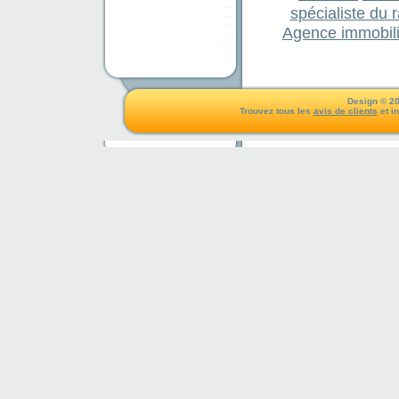
spécialiste du 
Agence immobili
Design © 20
Trouvez tous les
avis de clients
et i