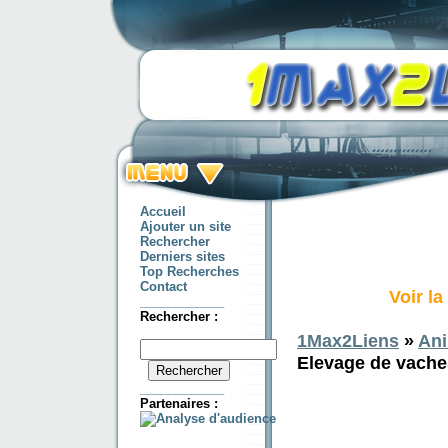
Accueil
Ajouter un site
Rechercher
Derniers sites
Top Recherches
Contact
Voir la
____________
Rechercher :
1Max2Liens
»
Ani
Elevage de vache
____________
Partenaires :