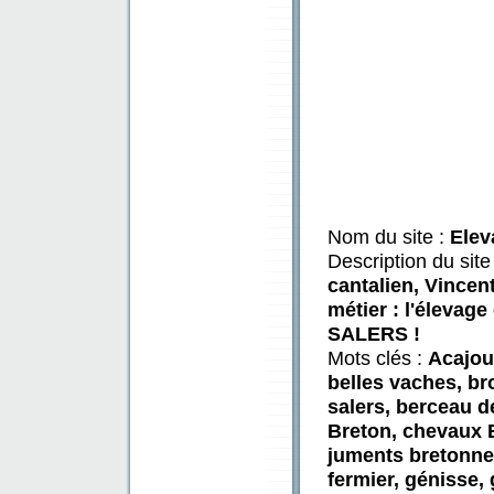
Nom du site :
Elev
Description du site
cantalien, Vincen
métier : l'élevag
SALERS !
Mots clés :
Acajou
belles vaches, br
salers, berceau de
Breton, chevaux 
juments bretonnes
fermier, génisse,