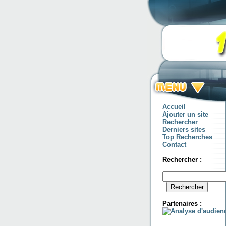
Accueil
Ajouter un site
Rechercher
Derniers sites
Top Recherches
Contact
____________
Rechercher :
____________
Partenaires :