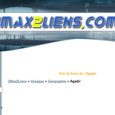
Voir la fiche de : Agadir
1Max2Liens
»
Voyages
»
Geographie
» Agadir