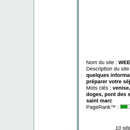
Nom du site :
WEE
Description du site
quelques informat
préparer votre sé
Mots clés :
venise,
doges, pont des s
saint marc
PageRank™ :
10 sit