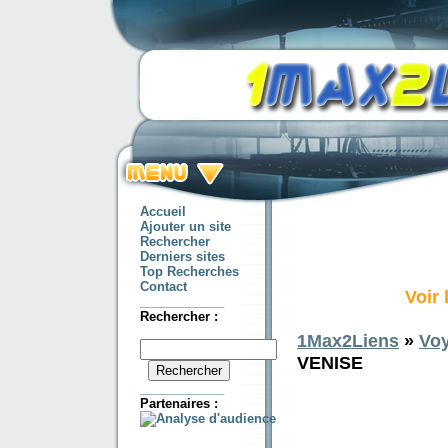
Accueil
Ajouter un site
Rechercher
Derniers sites
Top Recherches
Contact
Voir
____________
Rechercher :
1Max2Liens
»
Vo
VENISE
____________
Partenaires :