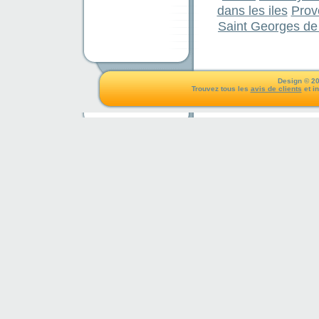
dans les iles
Prov
Saint Georges de
Design © 20
Trouvez tous les
avis de clients
et i