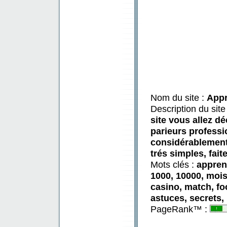
Nom du site :
Appr
Description du site
site vous allez d
parieurs professi
considérablement
trés simples, faite
Mots clés :
apprend
1000, 10000, mois,
casino, match, foo
astuces, secrets,
PageRank™ :