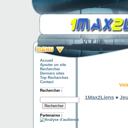
Accueil
Ajouter un site
Rechercher
Derniers sites
Top Recherches
Contact
Voi
____________
Rechercher :
1Max2Liens
»
Je
____________
Partenaires :