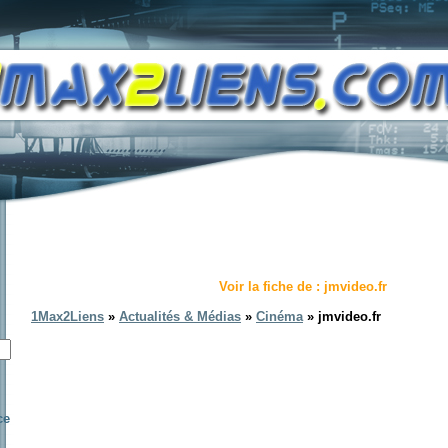
Voir la fiche de : jmvideo.fr
1Max2Liens
»
Actualités & Médias
»
Cinéma
» jmvideo.fr