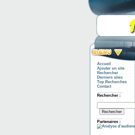
Accueil
Ajouter un site
Rechercher
Derniers sites
Top Recherches
Contact
____________
Rechercher :
____________
Partenaires :