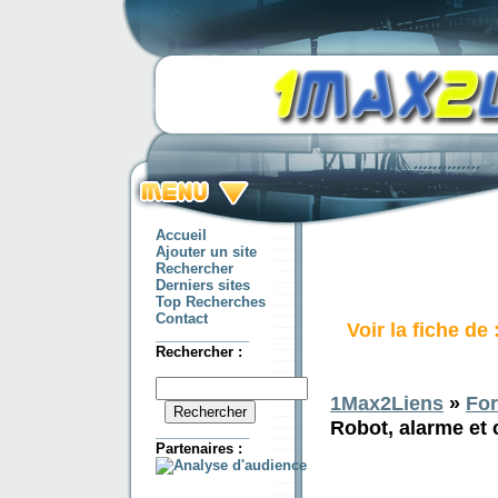
Accueil
Ajouter un site
Rechercher
Derniers sites
Top Recherches
Contact
Voir la fiche de
____________
Rechercher :
1Max2Liens
»
Fo
Robot, alarme et 
____________
Partenaires :