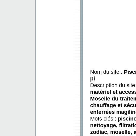
Nom du site :
Pisc
pi
Description du site
matériel et acces
Moselle du traitem
chauffage et sécu
enterrées magiline
Mots clés :
piscine
nettoyage, filtrat
zodiac, moselle, 