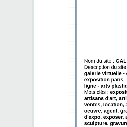
Nom du site :
GAL
Description du site
galerie virtuelle -
exposition paris 
ligne - arts plasti
Mots clés :
exposit
artisans d'art, ar
ventes, location, 
oeuvre, agent, gra
d'expo, exposer, 
sculpture, gravur