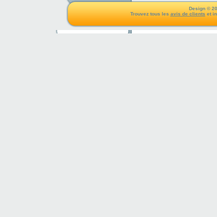
Design © 20
Trouvez tous les
avis de clients
et i