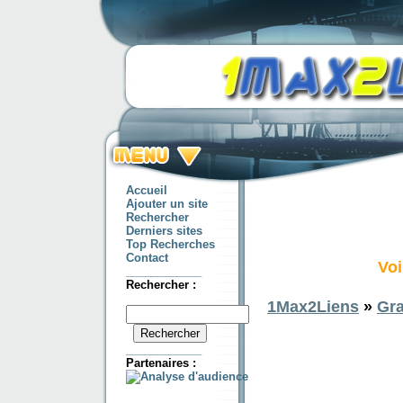
Accueil
Ajouter un site
Rechercher
Derniers sites
Top Recherches
Contact
Voi
____________
Rechercher :
1Max2Liens
»
Gr
____________
Partenaires :