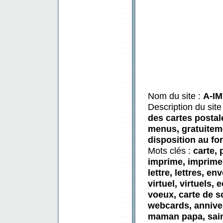
Nom du site :
A-I
Description du site
des cartes postale
menus, gratuitem
disposition au fo
Mots clés :
carte, 
imprime, imprimer
lettre, lettres, e
virtuel, virtuels,
voeux, carte de so
webcards, anniver
maman papa, saint