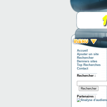
Accueil
Ajouter un site
Rechercher
Derniers sites
Top Recherches
Contact
____________
Rechercher :
____________
Partenaires :