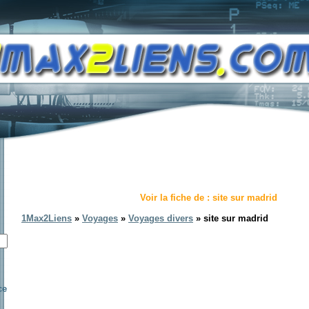
Voir la fiche de : site sur madrid
1Max2Liens
»
Voyages
»
Voyages divers
» site sur madrid