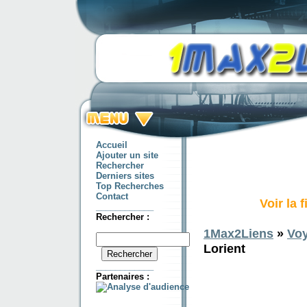
Accueil
Ajouter un site
Rechercher
Derniers sites
Top Recherches
Contact
Voir la 
____________
Rechercher :
1Max2Liens
»
Vo
Lorient
____________
Partenaires :