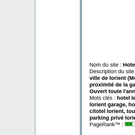
Nom du site :
Hote
Description du site
ville de lorient (
proximité de la g
Ouvert toute l'an
Mots clés :
hotel l
lorient garage, ho
citotel lorient, t
parking privé lori
PageRank™ :